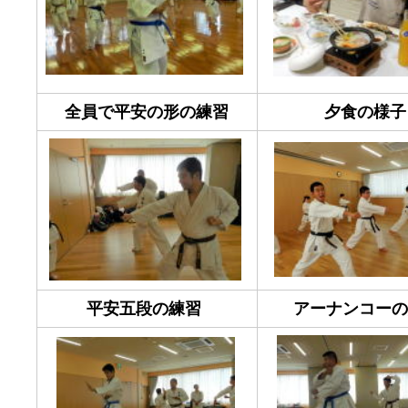
全員で平安の形の練習
夕食の様子
平安五段の練習
アーナンコーの