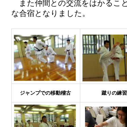
また仲間との交流をはかること
な合宿となりました。
ジャンプでの移動稽古
蹴りの練習