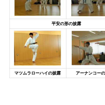
平安の形の披露
マツムラローハイの披露
アーナンコー