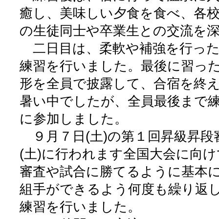
癒し、美味しい夕食を食べ、各
の生徒同士や卒業生との交流を
二日目は、柔軟や補強を行った
練習を行いました。最後に習っ
形を全員で披露して、合宿を終
暑い中でしたが、全員最後まで
に参加しました。
９月７日(土)の第１回昇級昇段
(土)に行われます全国大会に向け
審査や試合に勝てるように基本
組手ができるよう何度も繰り返
練習を行いました。