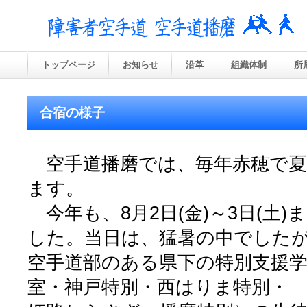
トップページ
お知らせ
沿革
組織体制
所
合宿の様子
空手道播磨では、毎年赤穂で夏
ます。
今年も、8月2日(金)～3日(土
した。当日は、猛暑の中でした
空手道部のある県下の特別支援学
室・神戸特別・西はりま特別・