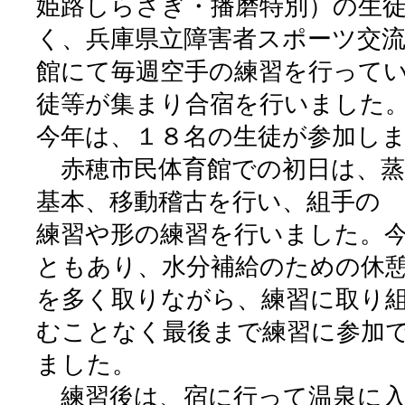
姫路しらさぎ・播磨特別）の生
く、兵庫県立障害者スポーツ交
館にて毎週空手の練習を行って
徒等が集まり合宿を行いました
今年は、１８名の生徒が参加し
赤穂市民体育館での初日は、蒸
基本、移動稽古を行い、組手の
練習や形の練習を行いました。
ともあり、水分補給のための休
を多く取りながら、練習に取り
むことなく最後まで練習に参加
ました。
練習後は、宿に行って温泉に入