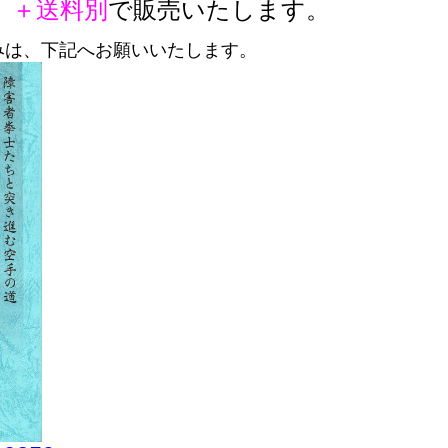
み）＋送料別
で販売いたします。
みは、下記へお願いいたします。